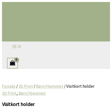
Gå
til
indholdet
Søg
Forside
/
3D Print
/
Børn/Hjemmet
/ Visitkort holder
3D Print
,
Børn/Hjemmet
Visitkort holder