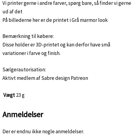
Vi printer gerne i andre farver, spørg bare, så finder vi gerne
ud af det
På billederne her er de printet i Grå marmor look
Bemærkning til købere:
Disse holder er 3D-printet og kan derfor have små
variationer i farve og finish.
Sælgerautorisation:
Aktivt medlem af Sabre design Patreon
Vægt
23 g
Anmeldelser
Der er endnu ikke nogle anmeldelser.