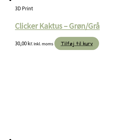
3D Print
Clicker Kaktus – Grøn/Grå
30,00
kr.
Tilføj til kurv
Inkl. moms