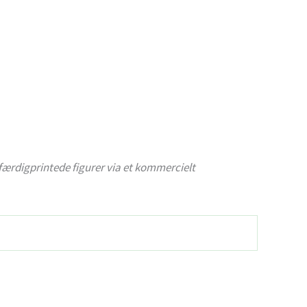
e færdigprintede figurer via et kommercielt