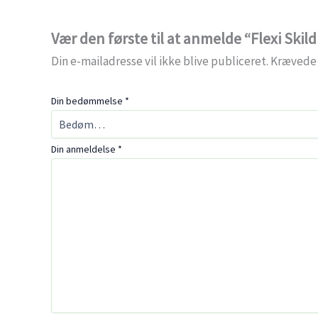
Vær den første til at anmelde “Flexi Ski
Din e-mailadresse vil ikke blive publiceret.
Krævede 
Din bedømmelse
*
Din anmeldelse
*