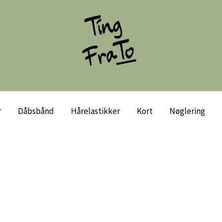
r
Dåbsbånd
Hårelastikker
Kort
Nøglering