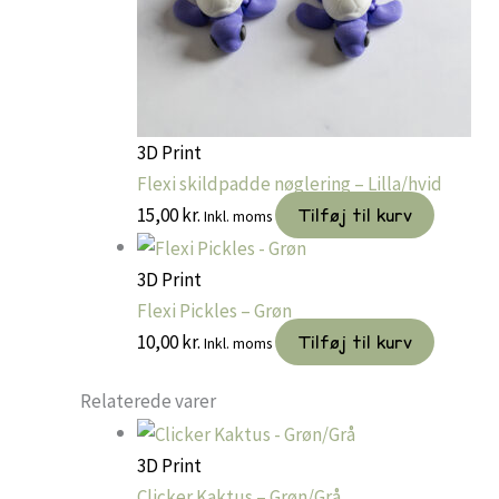
3D Print
Flexi skildpadde nøglering – Lilla/hvid
15,00
kr.
Tilføj til kurv
Inkl. moms
3D Print
Flexi Pickles – Grøn
10,00
kr.
Tilføj til kurv
Inkl. moms
Relaterede varer
3D Print
Clicker Kaktus – Grøn/Grå