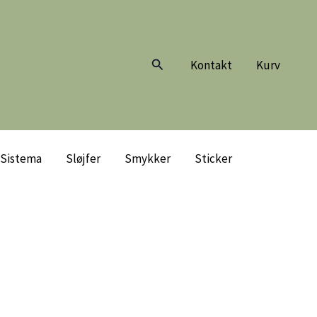
Søg
Kontakt
Kurv
Sistema
Sløjfer
Smykker
Sticker