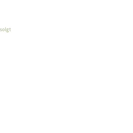
solgt