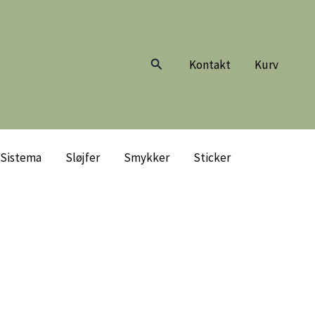
Søg
Kontakt
Kurv
Sistema
Sløjfer
Smykker
Sticker