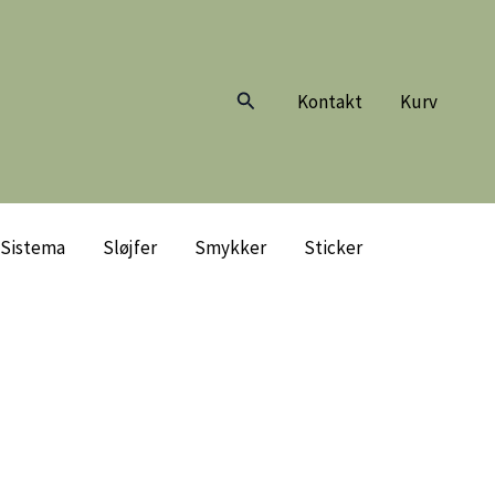
Søg
Kontakt
Kurv
Sistema
Sløjfer
Smykker
Sticker