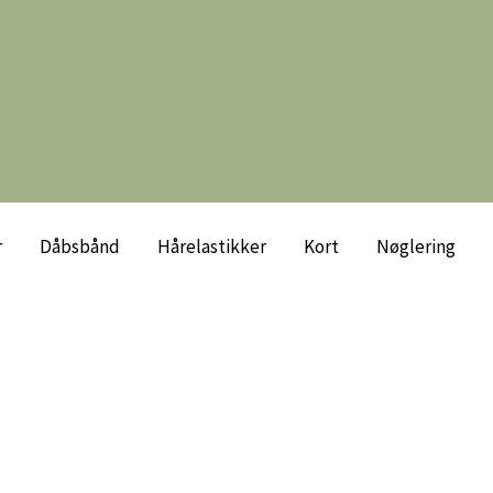
r
Dåbsbånd
Hårelastikker
Kort
Nøglering