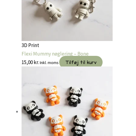
3D Print
Flexi Mummy nøglering – Bone
15,00
kr.
Tilføj til kurv
Inkl. moms