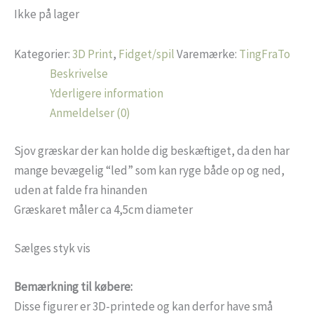
Ikke på lager
Kategorier:
3D Print
,
Fidget/spil
Varemærke:
TingFraTo
Beskrivelse
Yderligere information
Anmeldelser (0)
Sjov græskar der kan holde dig beskæftiget, da den har
mange bevægelig “led” som kan ryge både op og ned,
uden at falde fra hinanden
Græskaret måler ca 4,5cm diameter
Sælges styk vis
Bemærkning til købere:
Disse figurer er 3D-printede og kan derfor have små