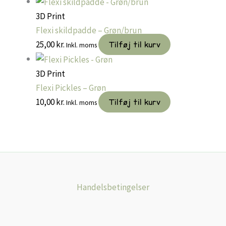
3D Print
Flexi skildpadde – Grøn/brun
25,00
kr.
Tilføj til kurv
Inkl. moms
3D Print
Flexi Pickles – Grøn
10,00
kr.
Tilføj til kurv
Inkl. moms
Handelsbetingelser