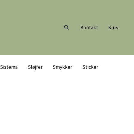
Søg
Kontakt
Kurv
Sistema
Sløjfer
Smykker
Sticker