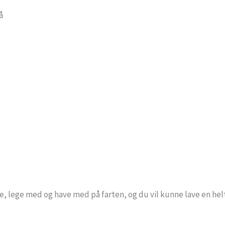
å
, lege med og have med på farten, og du vil kunne lave en hel