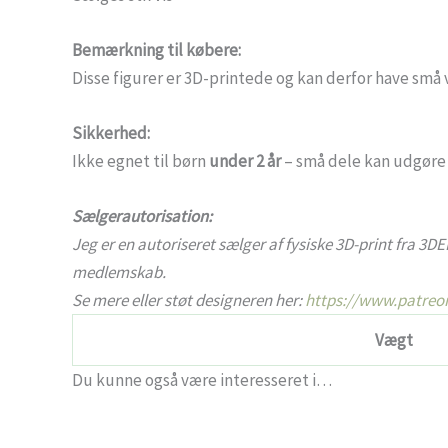
Bemærkning til købere:
Disse figurer er 3D-printede og kan derfor have små va
Sikkerhed:
Ikke egnet til børn
under 2 år
– små dele kan udgøre 
Sælgerautorisation:
Jeg er en autoriseret sælger af fysiske 3D-print fra 3DE
medlemskab.
Se mere eller støt designeren her:
https://www.patre
Vægt
Du kunne også være interesseret i…