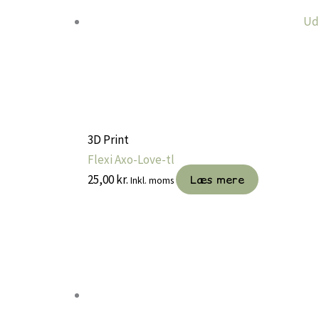
Ud
3D Print
Flexi Axo-Love-tl
25,00
kr.
Læs mere
Inkl. moms