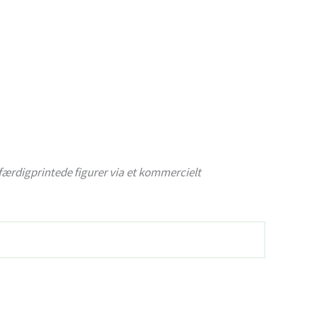
e færdigprintede figurer via et kommercielt