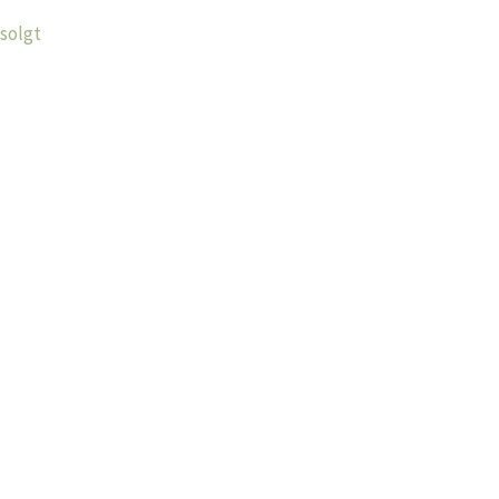
solgt