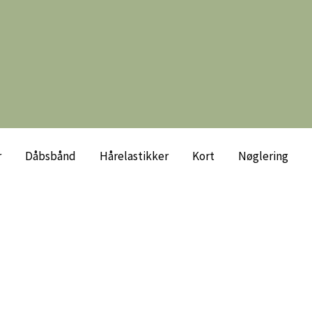
r
Dåbsbånd
Hårelastikker
Kort
Nøglering