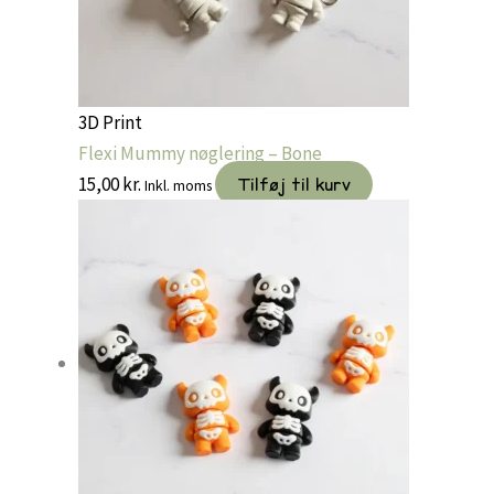
3D Print
Flexi Mummy nøglering – Bone
15,00
kr.
Tilføj til kurv
Inkl. moms