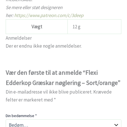
Se mere eller støt designeren
her:
https://www.patreon.com/c/3deep
Vægt
12 g
Anmeldelser
Der er endnu ikke nogle anmeldelser.
Vær den første til at anmelde “Flexi
Edderkop Græskar nøglering – Sort/orange”
Din e-mailadresse vil ikke blive publiceret.
Krævede
felter er markeret med
*
Din bedømmelse
*