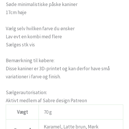
Søde minimalistiske påske kaniner
17cm høje
Vælg selv hvilken farve du ønsker
Lav evt en kombi med flere
Sælges stk vis
Bemærkning til købere:
Disse kaniner er 3D-printet og kan derfor have små
variationer i farve og finish.
Sælgerautorisation:
Aktivt medlem af Sabre design Patreon
Vægt
70 g
Karamel, Latte brun, Mørk