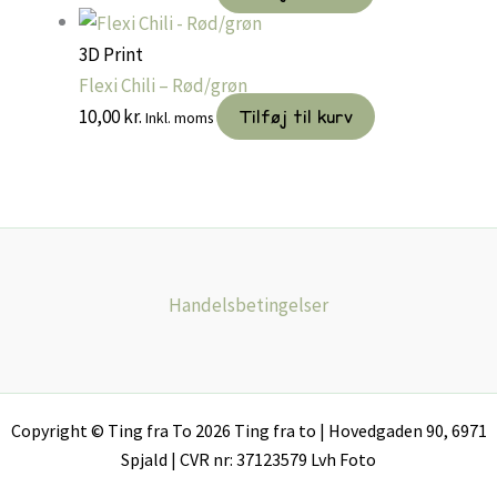
3D Print
Flexi Chili – Rød/grøn
10,00
kr.
Tilføj til kurv
Inkl. moms
Handelsbetingelser
Copyright © Ting fra To 2026 Ting fra to | Hovedgaden 90, 6971
Spjald | CVR nr: 37123579 Lvh Foto