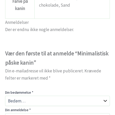
Farve på
chokolade, Sand
kanin
Anmeldelser
Der er endnu ikke nogle anmeldelser.
Vær den første til at anmelde “Minimalistisk
påske kanin”
Din e-mailadresse vil ikke blive publiceret.
Krævede
felter er markeret med
*
Din bedømmelse
*
Din anmeldelse
*