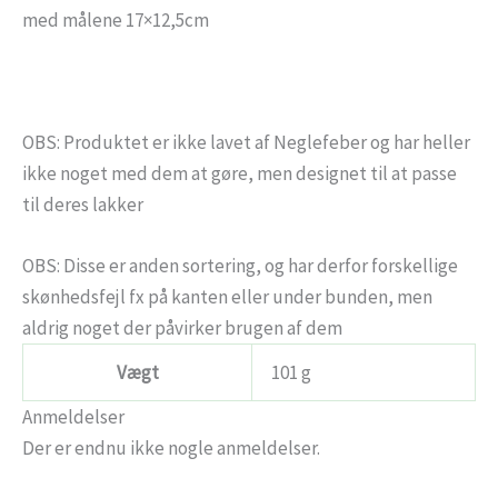
med målene 17×12,5cm
OBS: Produktet er ikke lavet af Neglefeber og har heller
ikke noget med dem at gøre, men designet til at passe
til deres lakker
OBS: Disse er anden sortering, og har derfor forskellige
skønhedsfejl fx på kanten eller under bunden, men
aldrig noget der påvirker brugen af dem
Vægt
101 g
Anmeldelser
Der er endnu ikke nogle anmeldelser.