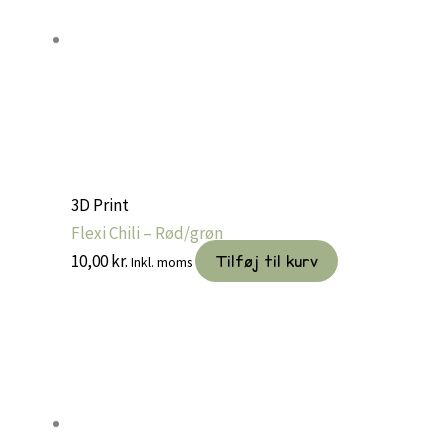
3D Print
Flexi Chili – Rød/grøn
10,00
kr.
Tilføj til kurv
Inkl. moms