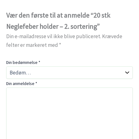
Vær den første til at anmelde “20 stk
Neglefeber holder – 2. sortering”
Din e-mailadresse vil ikke blive publiceret.
Krævede
felter er markeret med
*
Din bedømmelse
*
Din anmeldelse
*