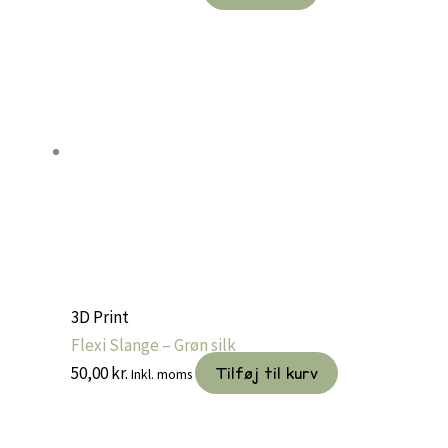
3D Print
Flexi Slange – Grøn silk
50,00
kr.
Tilføj til kurv
Inkl. moms