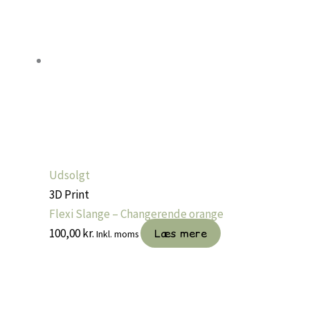
Udsolgt
3D Print
Flexi Slange – Changerende orange
100,00
kr.
Læs mere
Inkl. moms