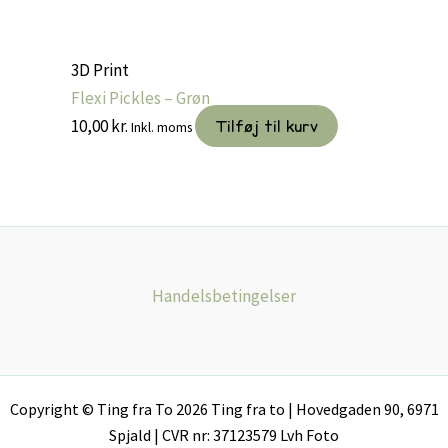
3D Print
Flexi Pickles – Grøn
10,00
kr.
Tilføj til kurv
Inkl. moms
Handelsbetingelser
Copyright © Ting fra To 2026 Ting fra to | Hovedgaden 90, 6971
Spjald | CVR nr: 37123579 Lvh Foto