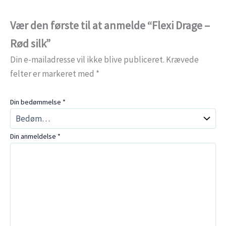
Vær den første til at anmelde “Flexi Drage –
Rød silk”
Din e-mailadresse vil ikke blive publiceret.
Krævede
felter er markeret med
*
Din bedømmelse
*
Din anmeldelse
*