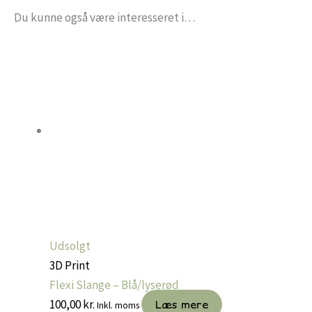
Du kunne også være interesseret i…
Udsolgt
3D Print
Flexi Slange – Blå/lyserød
100,00
kr.
Læs mere
Inkl. moms