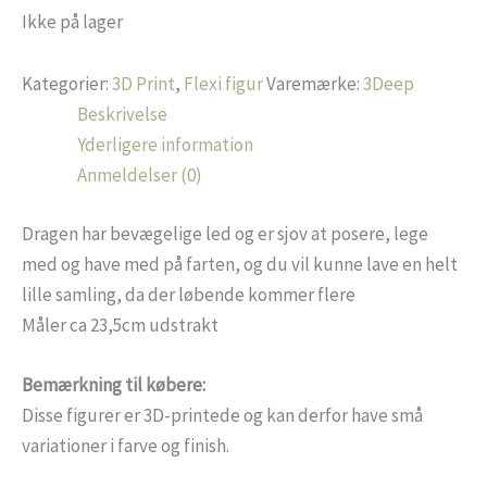
Ikke på lager
Kategorier:
3D Print
,
Flexi figur
Varemærke:
3Deep
Beskrivelse
Yderligere information
Anmeldelser (0)
Dragen har bevægelige led og er sjov at posere, lege
med og have med på farten, og du vil kunne lave en helt
lille samling, da der løbende kommer flere
Måler ca 23,5cm udstrakt
Bemærkning til købere:
Disse figurer er 3D-printede og kan derfor have små
variationer i farve og finish.