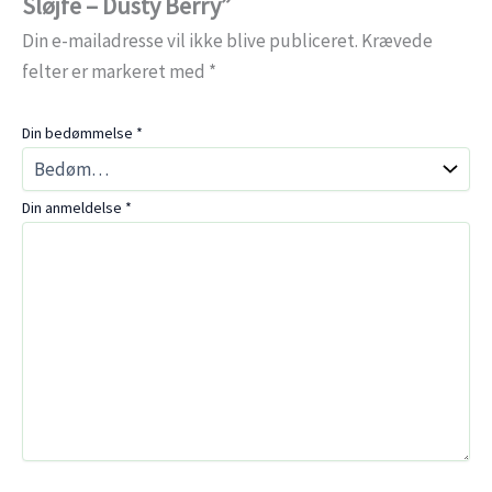
Sløjfe – Dusty Berry”
Din e-mailadresse vil ikke blive publiceret.
Krævede
felter er markeret med
*
Din bedømmelse
*
Din anmeldelse
*