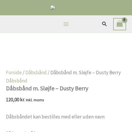
Gå
til
indholdet
Søg
Forside
/
Dåbsbånd
/ Dåbsbånd m. Sløjfe – Dusty Berry
Dåbsbånd
Dåbsbånd m. Sløjfe – Dusty Berry
120,00
kr.
Inkl. moms
Dåbsbåndet kan bestilles med eller uden navn