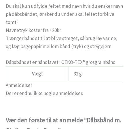
Du skal kun udfylde feltet med navn hvis du ønsker navn
på dåbsbåndet, ønsker du unden skal feltet forblive
tomt!
Navnetryk koster fra +20kr
Trænger båndet til at blive strøget, så brug lav varme,
og læg bagepapir mellem bånd (tryk) og strygejern
Dåbsbåndet er håndlavet i OEKO-TEX® grosgrainbånd
Vægt
32 g
Anmeldelser
Der er endnu ikke nogle anmeldelser.
Vær den første til at anmelde “Dåbsbånd m.