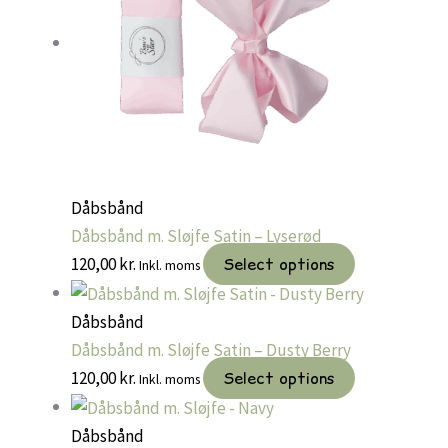
Dåbsbånd
Dåbsbånd m. Sløjfe Satin – Lyserød
120,00
kr.
Select options
Inkl. moms
Dåbsbånd
Dåbsbånd m. Sløjfe Satin – Dusty Berry
120,00
kr.
Select options
Inkl. moms
Dåbsbånd