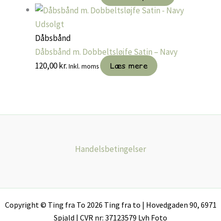
Udsolgt
Dåbsbånd
Dåbsbånd m. Dobbeltsløjfe Satin – Navy
120,00
kr.
Læs mere
Inkl. moms
Handelsbetingelser
Copyright © Ting fra To 2026 Ting fra to | Hovedgaden 90, 6971
Spjald | CVR nr: 37123579 Lvh Foto