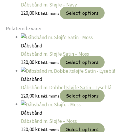
Dåbsbånd m. Sløjfe – Navy
120,00
kr.
Select options
Inkl. moms
Relaterede varer
Dåbsbånd
Dåbsbånd m. Sløjfe Satin – Moss
120,00
kr.
Select options
Inkl. moms
Dåbsbånd
Dåbsbånd m. Dobbeltsløjfe Satin – Lyseblå
120,00
kr.
Select options
Inkl. moms
Dåbsbånd
Dåbsbånd m. Sløjfe – Moss
120,00
kr.
Select options
Inkl. moms