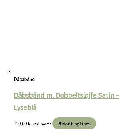
Dåbsbånd
Dåbsbånd m. Dobbeltsløjfe Satin –
Lyseblå
120,00
kr.
Select options
Inkl. moms