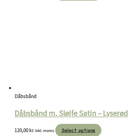
Dåbsbånd
Dåbsbånd m. Sløjfe Satin – Lyserød
120,00
kr.
Select options
Inkl. moms