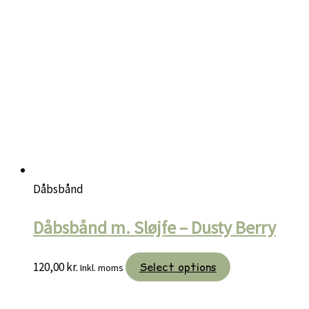
Dåbsbånd
Dåbsbånd m. Sløjfe – Dusty Berry
120,00
kr.
Select options
Inkl. moms