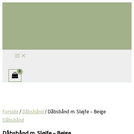
Gå
til
indholdet
Søg
Forside
/
Dåbsbånd
/ Dåbsbånd m. Sløjfe – Beige
Dåbsbånd
Dåbsbånd m. Sløjfe – Beige