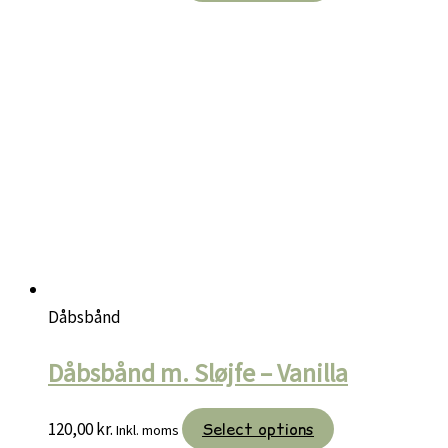
Dåbsbånd
Dåbsbånd m. Sløjfe – Vanilla
120,00
kr.
Select options
Inkl. moms