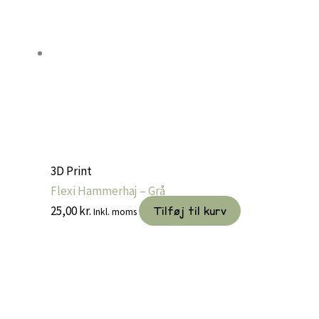
3D Print
Flexi Hammerhaj – Grå
25,00
kr.
Tilføj til kurv
Inkl. moms