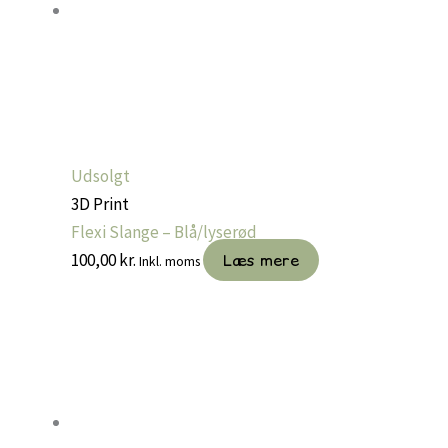
Udsolgt
3D Print
Flexi Slange – Blå/lyserød
100,00
kr.
Læs mere
Inkl. moms