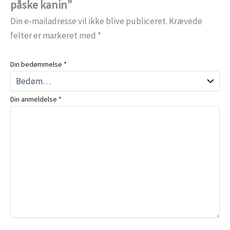
påske kanin”
Din e-mailadresse vil ikke blive publiceret.
Krævede
felter er markeret med
*
Din bedømmelse
*
Din anmeldelse
*