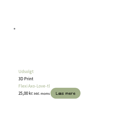
Udsolgt
3D Print
Flexi Axo-Love-tl
25,00
kr.
Læs mere
Inkl. moms