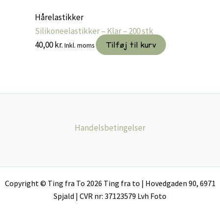
Hårelastikker
Silikoneelastikker – Klar – 200 stk
40,00
kr.
Tilføj til kurv
Inkl. moms
Handelsbetingelser
Copyright © Ting fra To 2026 Ting fra to | Hovedgaden 90, 6971
Spjald | CVR nr: 37123579 Lvh Foto