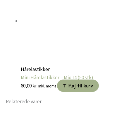
Hårelastikker
Mini Hårelastikker – Mix 14 (50 stk)
60,00
kr.
Tilføj til kurv
Inkl. moms
Relaterede varer