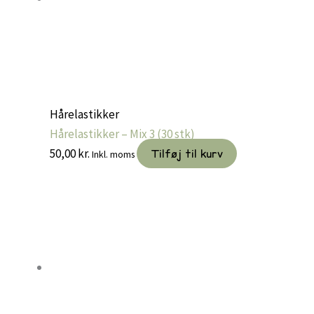
Hårelastikker
Hårelastikker – Mix 3 (30 stk)
50,00
kr.
Tilføj til kurv
Inkl. moms