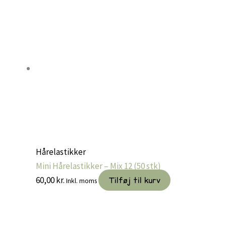
Hårelastikker
Mini Hårelastikker – Mix 12 (50 stk)
60,00
kr.
Tilføj til kurv
Inkl. moms