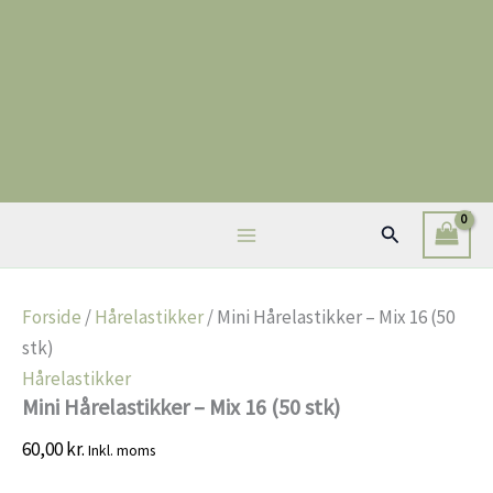
Gå
Tilbud!
Tilbud!
til
indholdet
Søg
Forside
/
Hårelastikker
/ Mini Hårelastikker – Mix 16 (50
stk)
Hårelastikker
Mini Hårelastikker – Mix 16 (50 stk)
60,00
kr.
Inkl. moms