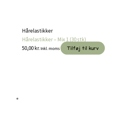
Hårelastikker
Hårelastikker – Mix 1 (30 stk)
50,00
kr.
Tilføj til kurv
Inkl. moms