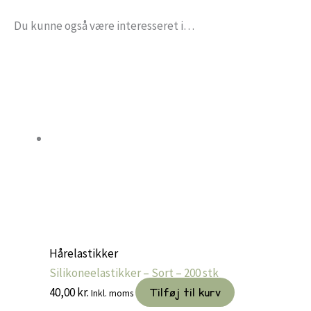
Du kunne også være interesseret i…
Hårelastikker
Silikoneelastikker – Sort – 200 stk
40,00
kr.
Tilføj til kurv
Inkl. moms