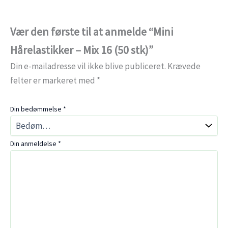
Vær den første til at anmelde “Mini
Hårelastikker – Mix 16 (50 stk)”
Din e-mailadresse vil ikke blive publiceret.
Krævede
felter er markeret med
*
Din bedømmelse
*
Din anmeldelse
*