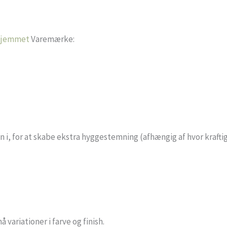
Hjemmet
Varemærke:
n i, for at skabe ekstra hyggestemning (afhængig af hvor kraftig
variationer i farve og finish.