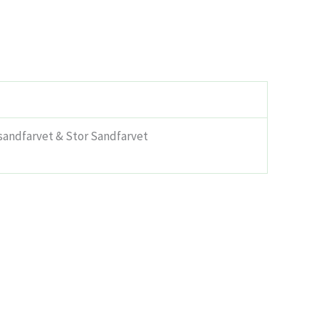
le sandfarvet & Stor Sandfarvet