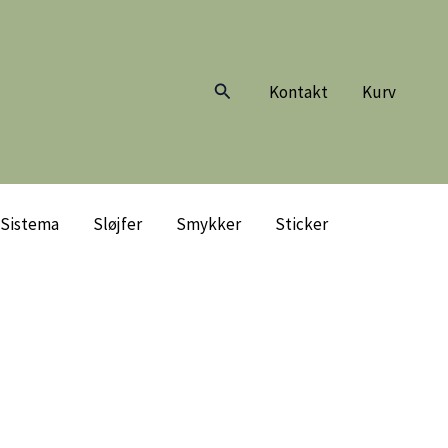
Søg
Kontakt
Kurv
Sistema
Sløjfer
Smykker
Sticker