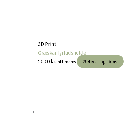
3D Print
Græskar fyrfadsholder
50,00
kr.
Select options
Inkl. moms