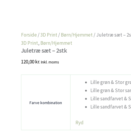
Forside
/
3D Print
/
Børn/Hjemmet
/ Juletræ sæt – 2
3D Print
,
Børn/Hjemmet
Juletræ sæt – 2stk
120,00
kr.
Inkl. moms
Lille grøn & Stor gr
Lille grøn & Stor s
Lille sandfarvet & 
Farve kombination
Lille sandfarvet & 
Ryd