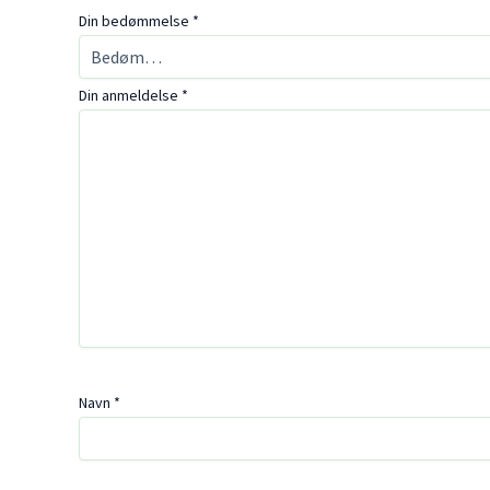
Din bedømmelse
*
Din anmeldelse
*
Navn
*