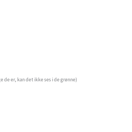
e de er, kan det ikke ses i de grønne)