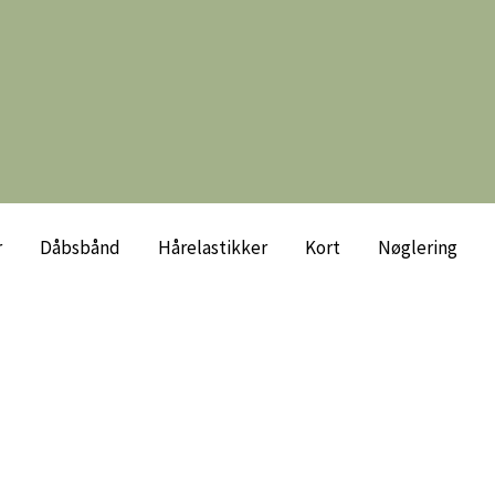
r
Dåbsbånd
Hårelastikker
Kort
Nøglering