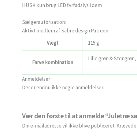
HUSK kun brug LED fyrfadslys i dem
Sælgerautorisation:
Aktivt medlem af Sabre design Patreon
Vægt
115 g
Lille grøn & Stor grøn,
Farve kombination
Anmeldelser
Der er endnu ikke nogle anmeldelser.
Vær den første til at anmelde “Juletræ sæ
Din e-mailadresse vil ikke blive publiceret.
Krævede 