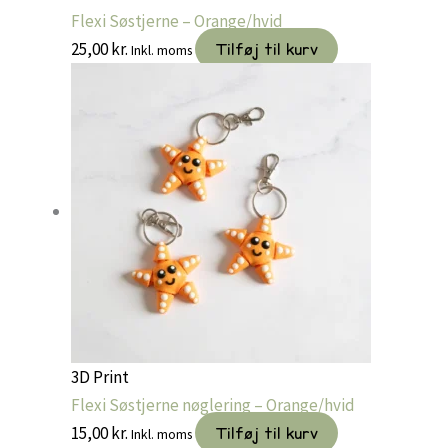
Flexi Søstjerne – Orange/hvid
25,00
kr.
Tilføj til kurv
Inkl. moms
3D Print
Flexi Søstjerne nøglering – Orange/hvid
15,00
kr.
Tilføj til kurv
Inkl. moms