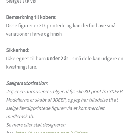
Sælges stk vis
Bemærkning til købere:
Disse figurer er 3D-printede og kan derfor have små
variationer i farve og finish.
Sikkerhed:
Ikke egnet til børn
under 2 år
– små dele kan udgøre en
kvælningsfare.
Sælgerautorisation:
Jeg er en autoriseret sælger af fysiske 3D-print fra 3DEEP.
Modellerne er skabt af 3DEEP, og jeg har tilladelse til at
sælge færdigprintede figurer via et kommercielt
medlemskab.
Se mere eller støt designeren