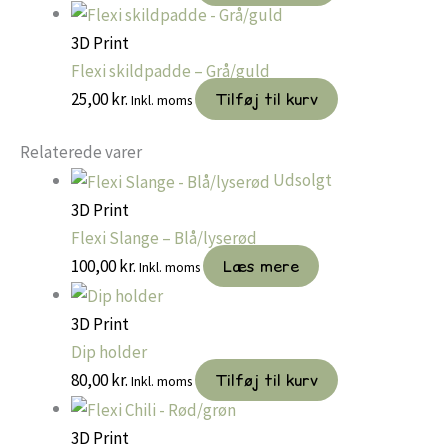
3D Print
Flexi skildpadde – Grå/guld
25,00
kr.
Tilføj til kurv
Inkl. moms
Relaterede varer
Udsolgt
3D Print
Flexi Slange – Blå/lyserød
100,00
kr.
Læs mere
Inkl. moms
3D Print
Dip holder
80,00
kr.
Tilføj til kurv
Inkl. moms
3D Print