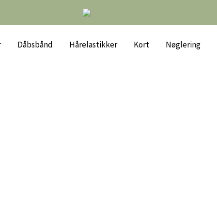
r
Dåbsbånd
Hårelastikker
Kort
Nøglering