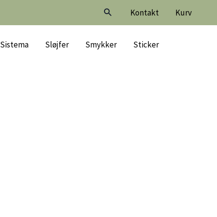
Søg
Kontakt
Kurv
Sistema
Sløjfer
Smykker
Sticker